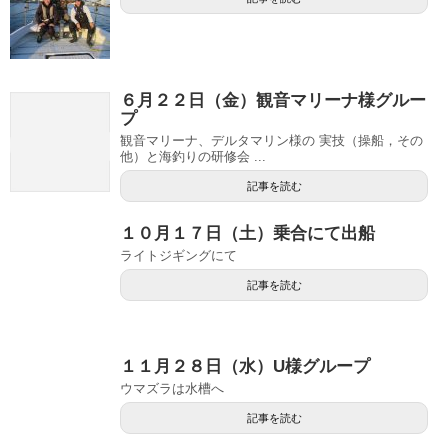
６月２２日（金）観音マリーナ様グルー
プ
観音マリーナ、デルタマリン様の 実技（操船，その
他）と海釣りの研修会 ...
記事を読む
１０月１７日（土）乗合にて出船
ライトジギングにて
記事を読む
１１月２８日（水）U様グループ
ウマズラは水槽へ
記事を読む