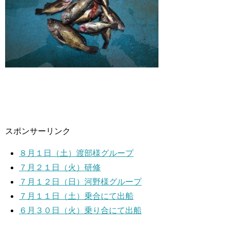
スポンサーリンク
８月１日（土）渡部様グループ
７月２１日（火）研修
７月１２日（日）河野様グループ
７月１１日（土）乗合にて出船
６月３０日（火）乗り合にて出船