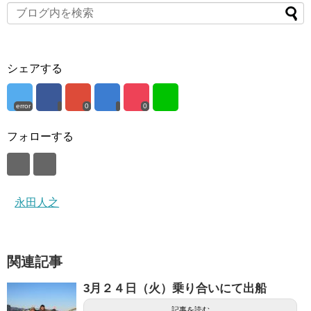
シェアする
error
0
0
フォローする
永田人之
関連記事
3月２４日（火）乗り合いにて出船
記事を読む