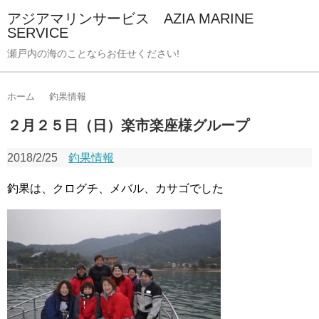
アジアマリンサービス AZIA MARINE
SERVICE
瀬戸内の海のことならお任せください!
ホーム
釣果情報
２月２５日（日）楽市楽座様グループ
2018/2/25
釣果情報
釣果は、クログチ、メバル、カサゴでした