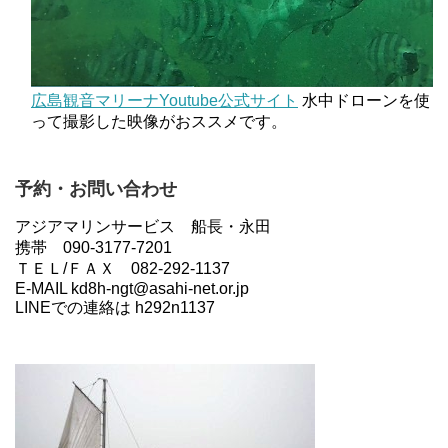
広島観音マリーナYoutube公式サイト
水中ドローンを使
って撮影した映像がおススメです。
予約・お問い合わせ
アジアマリンサービス 船長・永田
携帯 090-3177-7201
ＴＥＬ/ＦＡＸ 082-292-1137
E-MAIL kd8h-ngt@asahi-net.or.jp
LINEでの連絡は h292n1137