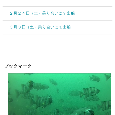
２月２４日（土）乗り合いにて出船
３月３日（土）乗り合いにて出船
ブックマーク