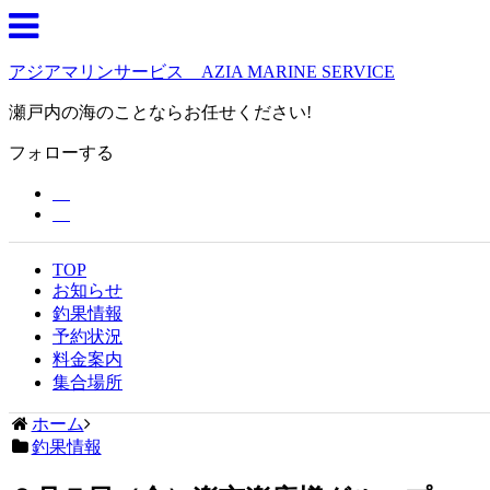
アジアマリンサービス AZIA MARINE SERVICE
瀬戸内の海のことならお任せください!
フォローする
TOP
お知らせ
釣果情報
予約状況
料金案内
集合場所
ホーム
釣果情報