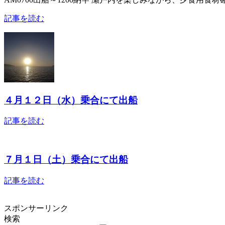
記事を読む
４月１２日（水）乗合にて出船
記事を読む
７月１日（土）乗合にて出船
記事を読む
スポンサーリンク
検索