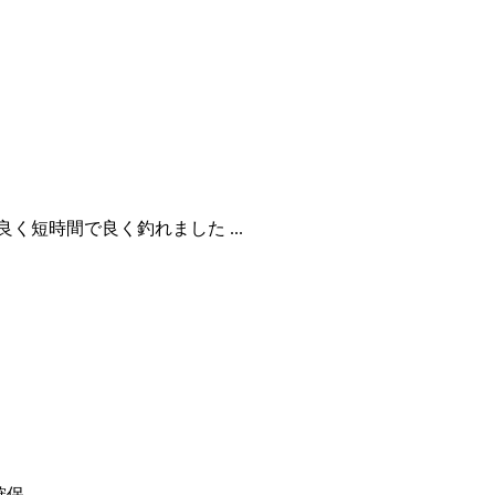
短時間で良く釣れました ...
確保