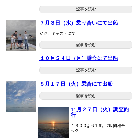
記事を読む
７月３日（水）乗り合いにて出船
ジグ、キャストにて
記事を読む
１０月２４日（月）乗合にて出船
記事を読む
５月１７日（火）乗合にて出船
記事を読む
11月２７日（火）調査釣
行
１３００より出船、2時間程チェ
ック