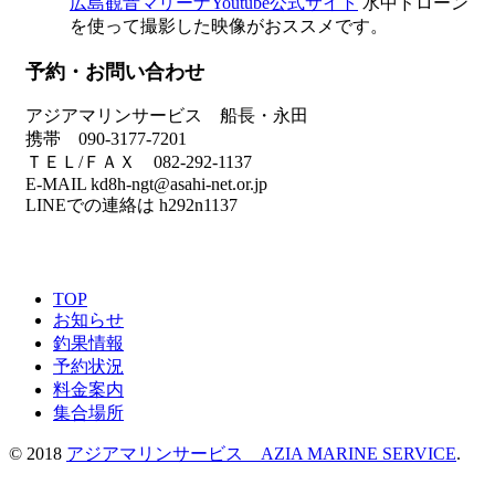
広島観音マリーナYoutube公式サイト
水中ドローン
を使って撮影した映像がおススメです。
予約・お問い合わせ
アジアマリンサービス 船長・永田
携帯 090-3177-7201
ＴＥＬ/ＦＡＸ 082-292-1137
E-MAIL kd8h-ngt@asahi-net.or.jp
LINEでの連絡は h292n1137
TOP
お知らせ
釣果情報
予約状況
料金案内
集合場所
© 2018
アジアマリンサービス AZIA MARINE SERVICE
.