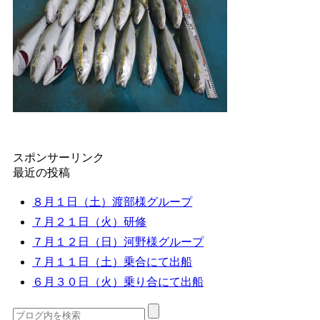
スポンサーリンク
最近の投稿
８月１日（土）渡部様グループ
７月２１日（火）研修
７月１２日（日）河野様グループ
７月１１日（土）乗合にて出船
６月３０日（火）乗り合にて出船