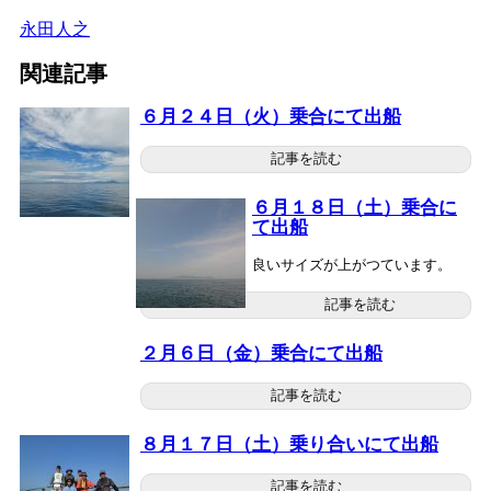
永田人之
関連記事
６月２４日（火）乗合にて出船
記事を読む
６月１８日（土）乗合に
て出船
良いサイズが上がつています。
記事を読む
２月６日（金）乗合にて出船
記事を読む
８月１７日（土）乗り合いにて出船
記事を読む