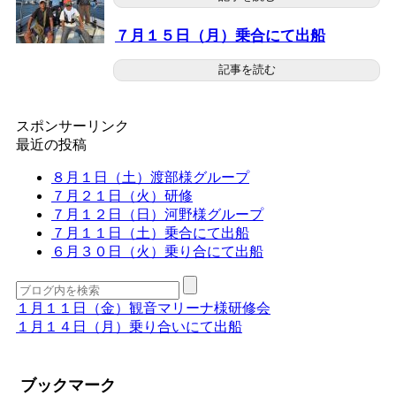
７月１５日（月）乗合にて出船
記事を読む
スポンサーリンク
最近の投稿
８月１日（土）渡部様グループ
７月２１日（火）研修
７月１２日（日）河野様グループ
７月１１日（土）乗合にて出船
６月３０日（火）乗り合にて出船
１月１１日（金）観音マリーナ様研修会
１月１４日（月）乗り合いにて出船
ブックマーク