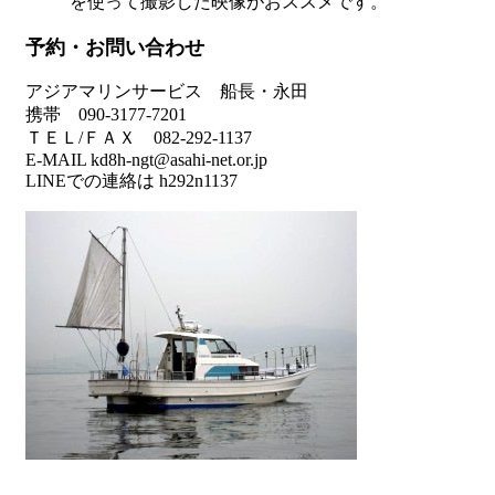
を使って撮影した映像がおススメです。
予約・お問い合わせ
アジアマリンサービス 船長・永田
携帯 090-3177-7201
ＴＥＬ/ＦＡＸ 082-292-1137
E-MAIL kd8h-ngt@asahi-net.or.jp
LINEでの連絡は h292n1137