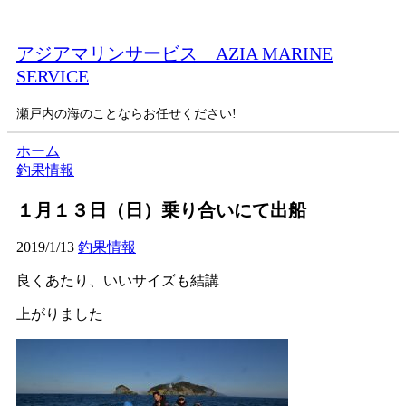
アジアマリンサービス AZIA MARINE
SERVICE
瀬戸内の海のことならお任せください!
ホーム
釣果情報
１月１３日（日）乗り合いにて出船
2019/1/13
釣果情報
良くあたり、いいサイズも結講
上がりました