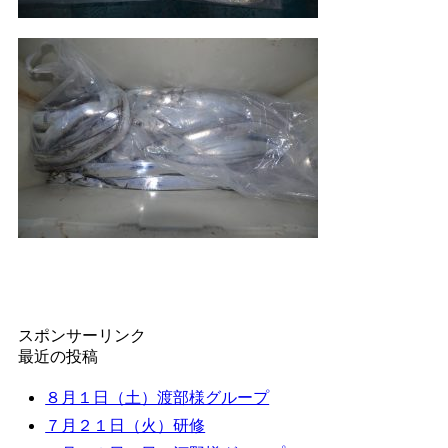
スポンサーリンク
最近の投稿
８月１日（土）渡部様グループ
７月２１日（火）研修