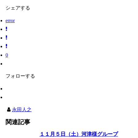
シェアする
error
0
フォローする
永田人之
関連記事
１１月５日（土）河津様グループ