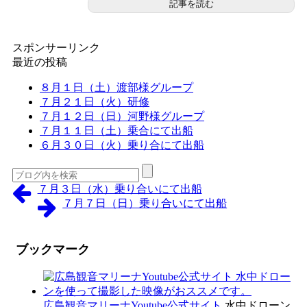
記事を読む
スポンサーリンク
最近の投稿
８月１日（土）渡部様グループ
７月２１日（火）研修
７月１２日（日）河野様グループ
７月１１日（土）乗合にて出船
６月３０日（火）乗り合にて出船
７月３日（水）乗り合いにて出船
７月７日（日）乗り合いにて出船
ブックマーク
広島観音マリーナYoutube公式サイト
水中ドローン