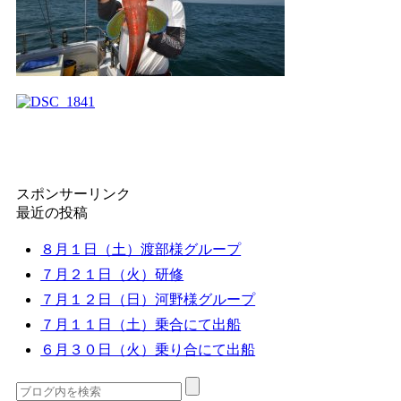
スポンサーリンク
最近の投稿
８月１日（土）渡部様グループ
７月２１日（火）研修
７月１２日（日）河野様グループ
７月１１日（土）乗合にて出船
６月３０日（火）乗り合にて出船