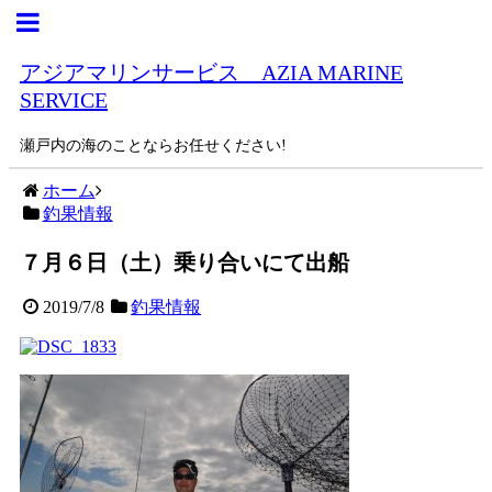
アジアマリンサービス AZIA MARINE
SERVICE
瀬戸内の海のことならお任せください!
ホーム
釣果情報
７月６日（土）乗り合いにて出船
2019/7/8
釣果情報