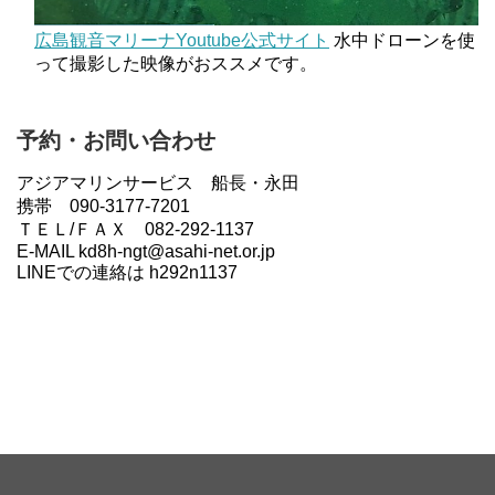
広島観音マリーナYoutube公式サイト
水中ドローンを使
って撮影した映像がおススメです。
予約・お問い合わせ
アジアマリンサービス 船長・永田
携帯 090-3177-7201
ＴＥＬ/ＦＡＸ 082-292-1137
E-MAIL kd8h-ngt@asahi-net.or.jp
LINEでの連絡は h292n1137