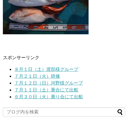
スポンサーリンク
８月１日（土）渡部様グループ
７月２１日（火）研修
７月１２日（日）河野様グループ
７月１１日（土）乗合にて出船
６月３０日（火）乗り合にて出船