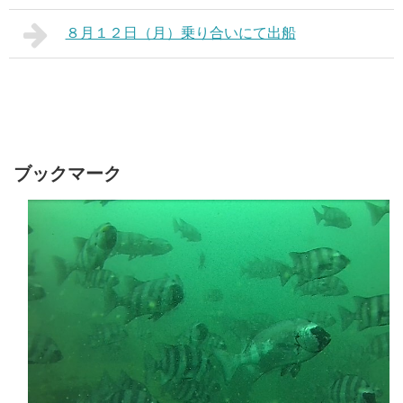
８月１２日（月）乗り合いにて出船
ブックマーク