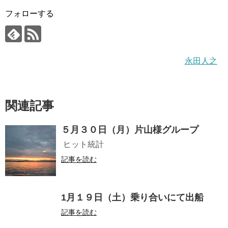
フォローする
永田人之
関連記事
５月３０日（月）片山様グループ
ヒット統計
記事を読む
1月１９日（土）乗り合いにて出船
記事を読む