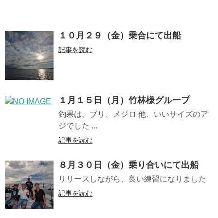
１０月２９（金）乗合にて出船
記事を読む
１月１５日（月）竹林様グループ
釣果は、ブリ、メジロ 他、いいサイズのア
ジでした ...
記事を読む
８月３０日（金）乗り合いにて出船
リリースしながら、良い練習になりました
記事を読む