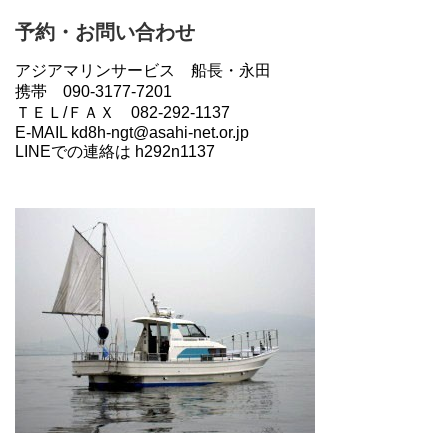
予約・お問い合わせ
アジアマリンサービス 船長・永田
携帯 090-3177-7201
ＴＥＬ/ＦＡＸ 082-292-1137
E-MAIL kd8h-ngt@asahi-net.or.jp
LINEでの連絡は h292n1137