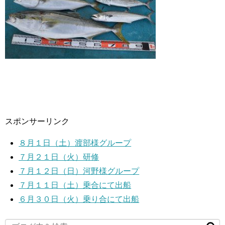
スポンサーリンク
８月１日（土）渡部様グループ
７月２１日（火）研修
７月１２日（日）河野様グループ
７月１１日（土）乗合にて出船
６月３０日（火）乗り合にて出船