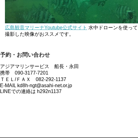
広島観音マリーナYoutube公式サイト
水中ドローンを使って
撮影した映像がおススメです。
予約・お問い合わせ
アジアマリンサービス 船長・永田
携帯 090-3177-7201
ＴＥＬ/ＦＡＸ 082-292-1137
E-MAIL kd8h-ngt@asahi-net.or.jp
LINEでの連絡は h292n1137