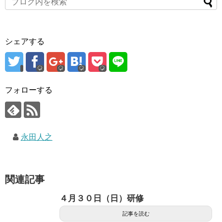
シェアする
フォローする
永田人之
関連記事
４月３０日（日）研修
記事を読む