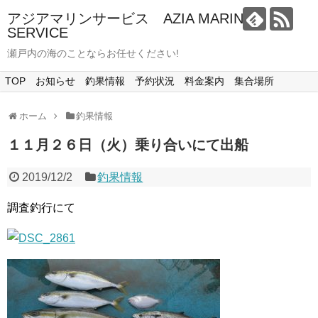
アジアマリンサービス AZIA MARINE
SERVICE
瀬戸内の海のことならお任せください!
TOP
お知らせ
釣果情報
予約状況
料金案内
集合場所
ホーム
釣果情報
１１月２６日（火）乗り合いにて出船
2019/12/2
釣果情報
調査釣行にて