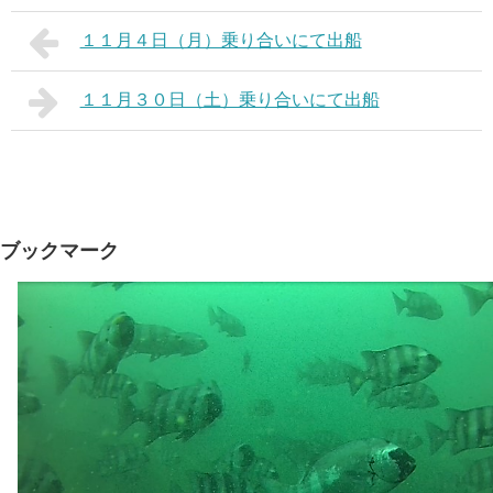
１１月４日（月）乗り合いにて出船
１１月３０日（土）乗り合いにて出船
ブックマーク