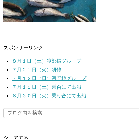
スポンサーリンク
８月１日（土）渡部様グループ
７月２１日（火）研修
７月１２日（日）河野様グループ
７月１１日（土）乗合にて出船
６月３０日（火）乗り合にて出船
シェアする