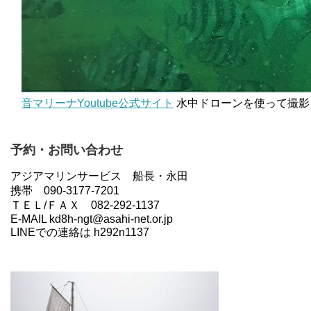
音マリーナYoutube公式サイト
水中ドローンを使って撮影
予約・お問い合わせ
アジアマリンサービス 船長・永田
携帯 090-3177-7201
ＴＥＬ/ＦＡＸ 082-292-1137
E-MAIL kd8h-ngt@asahi-net.or.jp
LINEでの連絡は h292n1137