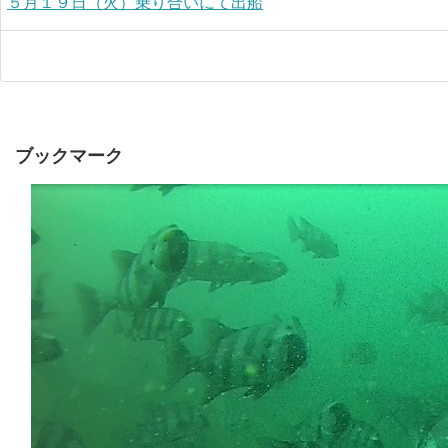
５月１９日（火）乗り合いにて出船
ブックマーク