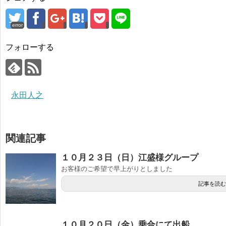
error
フォローする
永田人之
関連記事
１０月２３日（日）江盛様グループ
お客様のご希望で早上がりとしました
記事を読む
１０月２０日（金）乗合にて出船