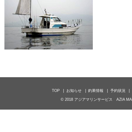
TOP
お知らせ
釣果情報
予約状況
© 2018
アジアマリンサービス AZIA MARI