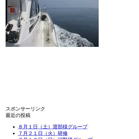
スポンサーリンク
最近の投稿
８月１日（土）渡部様グループ
７月２１日（火）研修