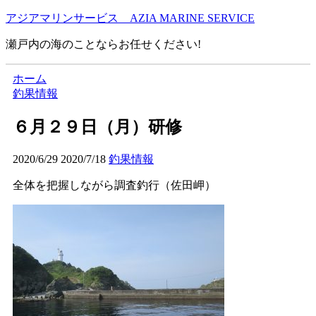
アジアマリンサービス AZIA MARINE SERVICE
瀬戸内の海のことならお任せください!
ホーム
釣果情報
６月２９日（月）研修
2020/6/29
2020/7/18
釣果情報
全体を把握しながら調査釣行（佐田岬）