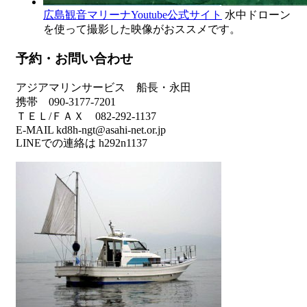
広島観音マリーナYoutube公式サイト
水中ドローン
を使って撮影した映像がおススメです。
予約・お問い合わせ
アジアマリンサービス 船長・永田
携帯 090-3177-7201
ＴＥＬ/ＦＡＸ 082-292-1137
E-MAIL kd8h-ngt@asahi-net.or.jp
LINEでの連絡は h292n1137