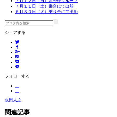
７月１２日（日）河野様グループ
７月１１日（土）乗合にて出船
６月３０日（火）乗り合にて出船
シェアする
フォローする
永田人之
関連記事