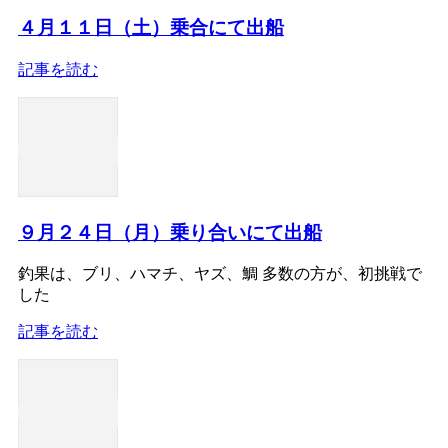
４月１１日（土）乗合にて出船
記事を読む
９月２４日（月）乗り合いにて出船
釣果は、ブリ、ハマチ、ヤズ、鯛 多数の方が、初挑戦で
した
記事を読む