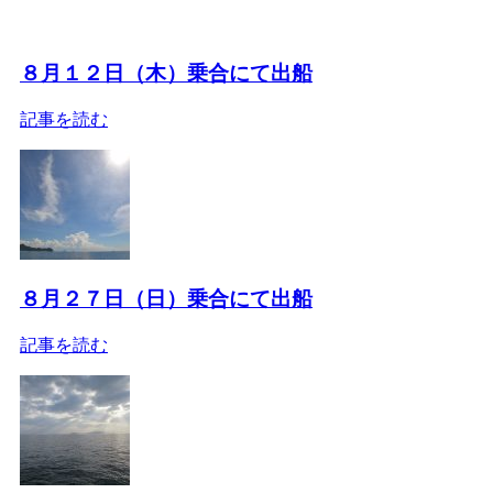
８月１２日（木）乗合にて出船
記事を読む
８月２７日（日）乗合にて出船
記事を読む