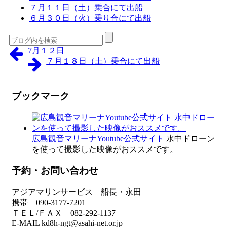
７月１１日（土）乗合にて出船
６月３０日（火）乗り合にて出船
7月１２日
７月１８日（土）乗合にて出船
ブックマーク
広島観音マリーナYoutube公式サイト
水中ドローン
を使って撮影した映像がおススメです。
予約・お問い合わせ
アジアマリンサービス 船長・永田
携帯 090-3177-7201
ＴＥＬ/ＦＡＸ 082-292-1137
E-MAIL kd8h-ngt@asahi-net.or.jp