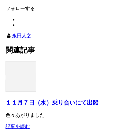
フォローする
永田人之
関連記事
１１月７日（水）乗り合いにて出船
色々あがりました
記事を読む