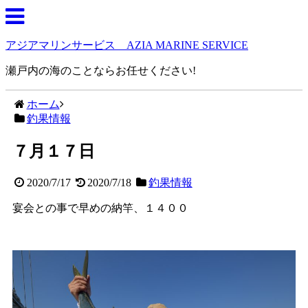
アジアマリンサービス AZIA MARINE SERVICE
瀬戸内の海のことならお任せください!
ホーム
釣果情報
７月１７日
2020/7/17
2020/7/18
釣果情報
宴会との事で早めの納竿、１４００