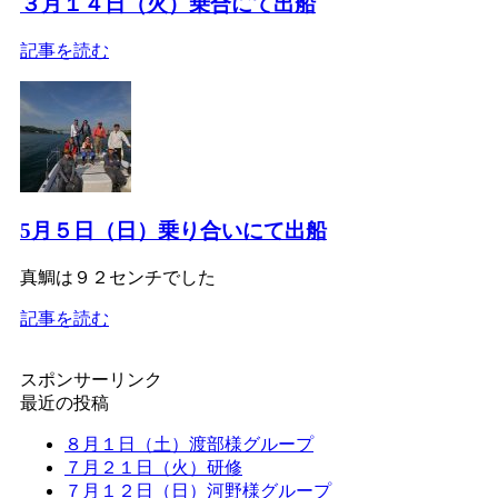
３月１４日（火）乗合にて出船
記事を読む
5月５日（日）乗り合いにて出船
真鯛は９２センチでした
記事を読む
スポンサーリンク
最近の投稿
８月１日（土）渡部様グループ
７月２１日（火）研修
７月１２日（日）河野様グループ