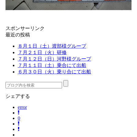
スポンサーリンク
最近の投稿
８月１日（土）渡部様グループ
７月２１日（火）研修
７月１２日（日）河野様グループ
７月１１日（土）乗合にて出船
６月３０日（火）乗り合にて出船
シェアする
error
0