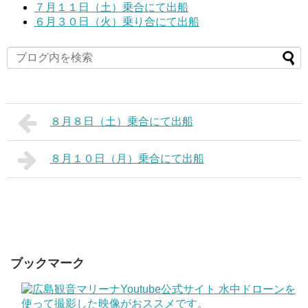
７月１１日（土）乗合にて出船
６月３０日（火）乗り合にて出船
８月８日（土）乗合にて出船
８月１０日（月）乗合にて出船
ブックマーク