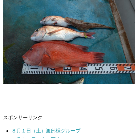
スポンサーリンク
８月１日（土）渡部様グループ