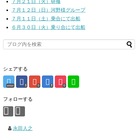
７月２１日（火）研修
７月１２日（日）河野様グループ
７月１１日（土）乗合にて出船
６月３０日（火）乗り合にて出船
シェアする
error
0
0
フォローする
永田人之