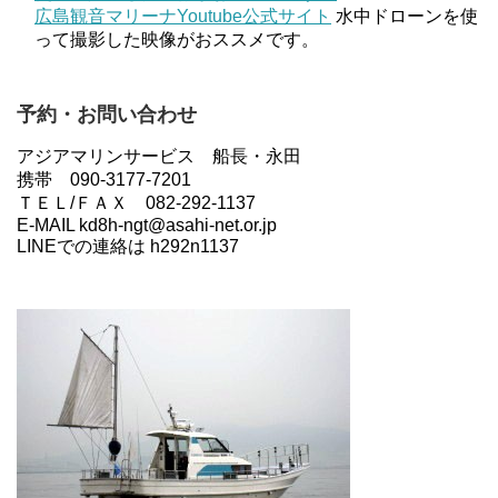
広島観音マリーナYoutube公式サイト
水中ドローンを使
って撮影した映像がおススメです。
予約・お問い合わせ
アジアマリンサービス 船長・永田
携帯 090-3177-7201
ＴＥＬ/ＦＡＸ 082-292-1137
E-MAIL kd8h-ngt@asahi-net.or.jp
LINEでの連絡は h292n1137