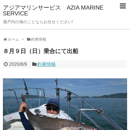
アジアマリンサービス AZIA MARINE
SERVICE
瀬戸内の海のことならお任せください!
ホーム
釣果情報
８月９日（日）乗合にて出船
2020/8/9
釣果情報