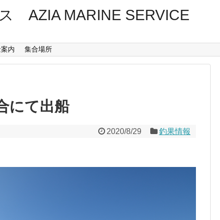
ZIA MARINE SERVICE
金案内
集合場所
合にて出船
2020/8/29
釣果情報