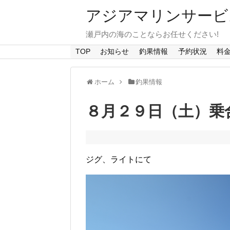
アジアマリンサービス A
瀬戸内の海のことならお任せください!
TOP
お知らせ
釣果情報
予約状況
料
ホーム
釣果情報
８月２９日（土）乗
ジグ、ライトにて