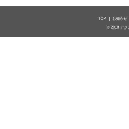
TOP
お知らせ
© 2018
アジア