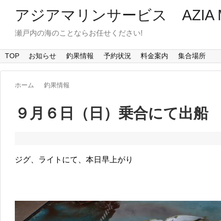
アジアマリンサービス AZIA MA
瀬戸内の海のことならお任せください!
TOP
お知らせ
釣果情報
予約状況
料金案内
集合場所
ホーム
釣果情報
９月６日（日）乗合にて出船
ジグ、ライトにて、本日早上がり