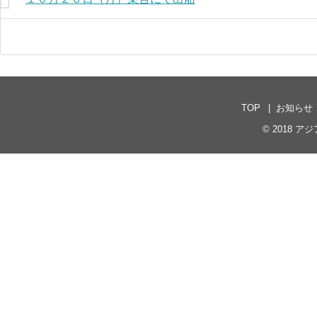
TOP
お知らせ
© 2018
アジア