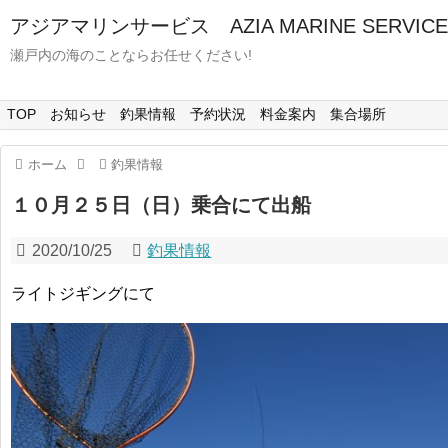
アジアマリンサービス AZIA MARINE SERVICE
瀬戸内の海のことならお任せください!
TOP
お知らせ
釣果情報
予約状況
料金案内
集合場所
ホーム
釣果情報
１０月２５日（日）乗合にて出船
2020/10/25
釣果情報
ライトジギングにて