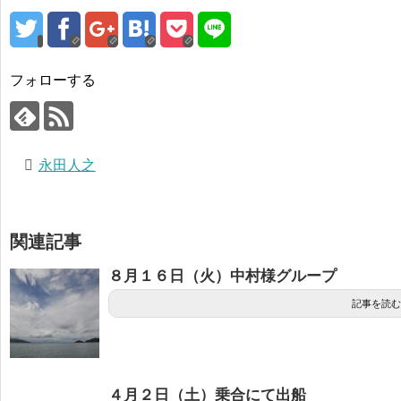
フォローする
永田人之
関連記事
８月１６日（火）中村様グループ
記事を読む
４月２日（土）乗合にて出船