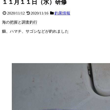
１１月１１日（水）研修
2020/11/12
2020/11/16
釣果情報
海の把握と調査釣行
鰤、ハマチ、サゴシなどが釣れました