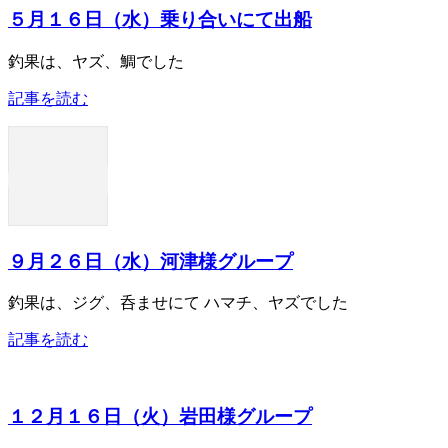
５月１６日（水）乗り合いにて出船
釣果は、ヤズ、鯛でした
記事を読む
９月２６日（水）河津様グループ
釣果は、ジグ、呑ませにて ハマチ、ヤズでした
記事を読む
１２月１６日（火）岩田様グループ