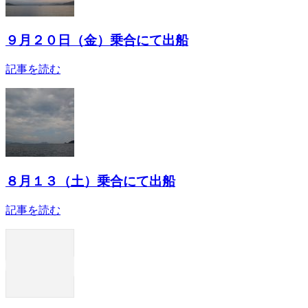
９月２０日（金）乗合にて出船
記事を読む
８月１３（土）乗合にて出船
記事を読む