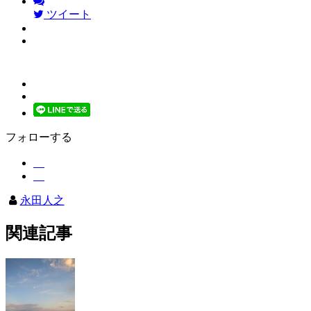
ツイート
フォローする
永田人之
関連記事