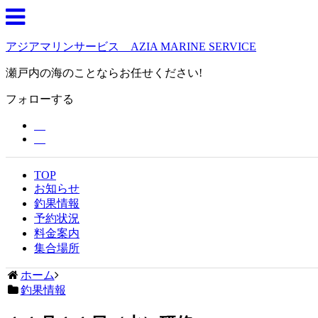
アジアマリンサービス AZIA MARINE SERVICE
瀬戸内の海のことならお任せください!
フォローする
TOP
お知らせ
釣果情報
予約状況
料金案内
集合場所
ホーム
釣果情報