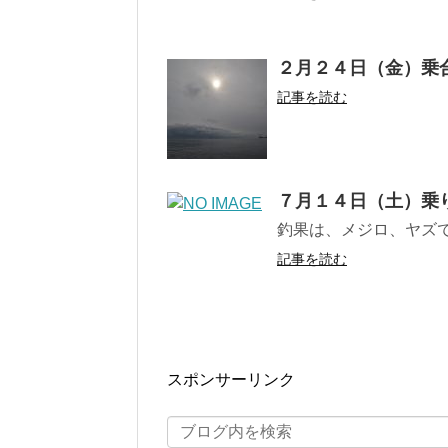
２月２４日（金）乗
記事を読む
７月１４日（土）乗
釣果は、メジロ、ヤズ
記事を読む
スポンサーリンク