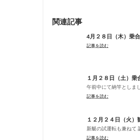
関連記事
4月２８日（木）乗
記事を読む
１月２８日（土）乗
午前中にて納竿としま
記事を読む
１２月２４日（火）
新艇の試運転も兼ねて 
記事を読む