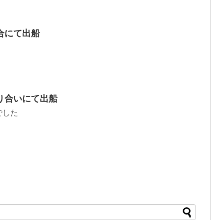
合にて出船
り合いにて出船
でした