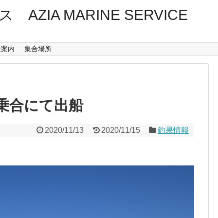
ZIA MARINE SERVICE
金案内
集合場所
乗合にて出船
2020/11/13
2020/11/15
釣果情報