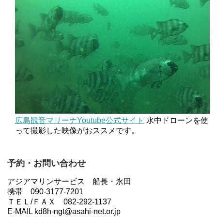
広島観音マリーナYoutube公式サイト
水中ドローンを使
って撮影した映像がおススメです。
予約・お問い合わせ
アジアマリンサービス 船長・永田
携帯 090-3177-7201
ＴＥＬ/ＦＡＸ 082-292-1137
E-MAIL kd8h-ngt@asahi-net.or.jp