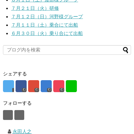
７月２１日（火）研修
７月１２日（日）河野様グループ
７月１１日（土）乗合にて出船
６月３０日（火）乗り合にて出船
シェアする
フォローする
永田人之