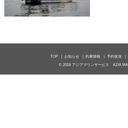
TOP
お知らせ
釣果情報
予約状況
© 2018
アジアマリンサービス AZIA MARI