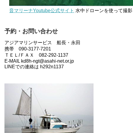
音マリーナYoutube公式サイト
水中ドローンを使って撮影
予約・お問い合わせ
アジアマリンサービス 船長・永田
携帯 090-3177-7201
ＴＥＬ/ＦＡＸ 082-292-1137
E-MAIL kd8h-ngt@asahi-net.or.jp
LINEでの連絡は h292n1137