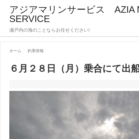
アジアマリンサービス AZIA M
SERVICE
瀬戸内の海のことならお任せください!
ホーム
釣果情報
６月２８日（月）乗合にて出