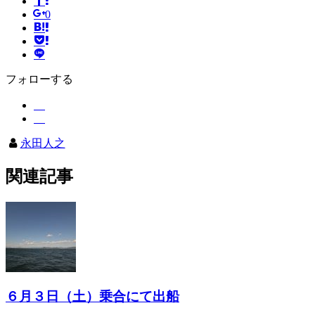
0
フォローする
永田人之
関連記事
６月３日（土）乗合にて出船