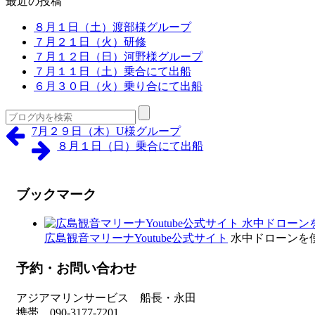
最近の投稿
８月１日（土）渡部様グループ
７月２１日（火）研修
７月１２日（日）河野様グループ
７月１１日（土）乗合にて出船
６月３０日（火）乗り合にて出船
7月２９日（木）U様グループ
８月１日（日）乗合にて出船
ブックマーク
広島観音マリーナYoutube公式サイト
水中ドローンを
予約・お問い合わせ
アジアマリンサービス 船長・永田
携帯 090-3177-7201