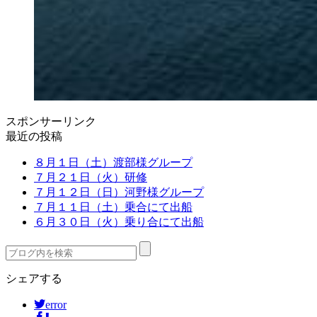
スポンサーリンク
最近の投稿
８月１日（土）渡部様グループ
７月２１日（火）研修
７月１２日（日）河野様グループ
７月１１日（土）乗合にて出船
６月３０日（火）乗り合にて出船
シェアする
error