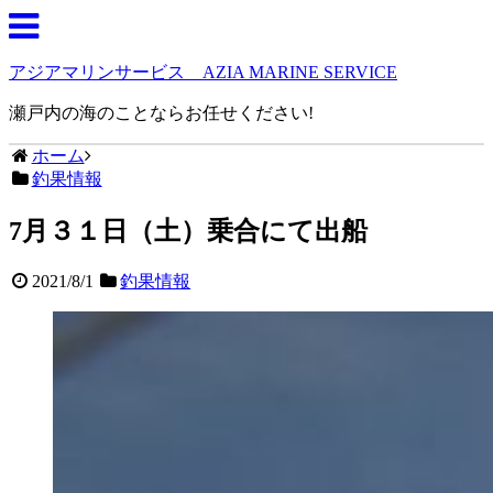
アジアマリンサービス AZIA MARINE SERVICE
瀬戸内の海のことならお任せください!
ホーム
釣果情報
7月３１日（土）乗合にて出船
2021/8/1
釣果情報