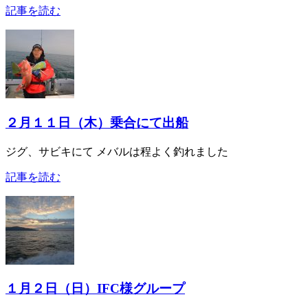
記事を読む
２月１１日（木）乗合にて出船
ジグ、サビキにて メバルは程よく釣れました
記事を読む
１月２日（日）IFC様グループ