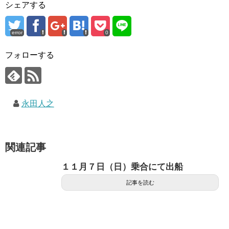
シェアする
error
0
フォローする
永田人之
関連記事
１１月７日（日）乗合にて出船
記事を読む