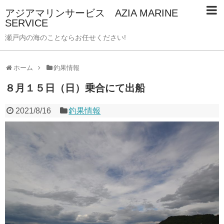
アジアマリンサービス AZIA MARINE
SERVICE
瀬戸内の海のことならお任せください!
ホーム
釣果情報
８月１５日（日）乗合にて出船
2021/8/16
釣果情報