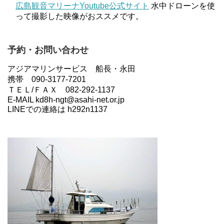
広島観音マリーナYoutube公式サイト
水中ドローンを使
って撮影した映像がおススメです。
予約・お問い合わせ
アジアマリンサービス 船長・永田
携帯 090-3177-7201
ＴＥＬ/ＦＡＸ 082-292-1137
E-MAIL kd8h-ngt@asahi-net.or.jp
LINEでの連絡は h292n1137