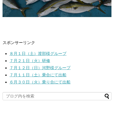
スポンサーリンク
８月１日（土）渡部様グループ
７月２１日（火）研修
７月１２日（日）河野様グループ
７月１１日（土）乗合にて出船
６月３０日（火）乗り合にて出船