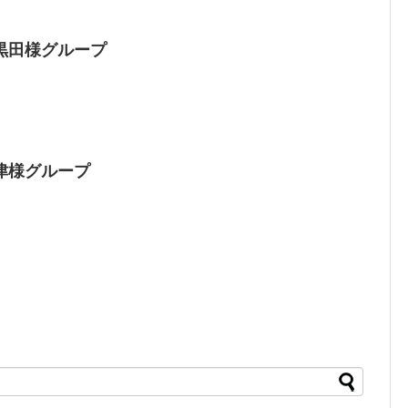
黒田様グループ
津様グループ