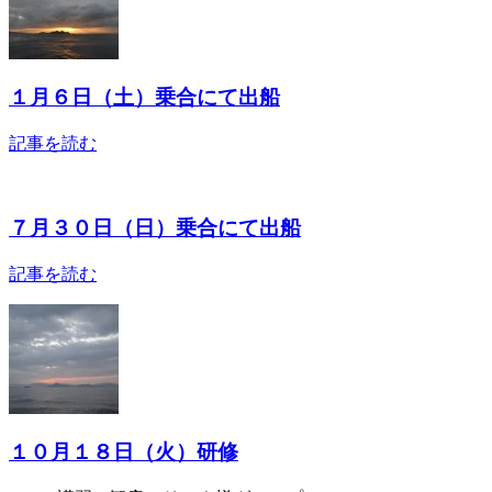
１月６日（土）乗合にて出船
記事を読む
７月３０日（日）乗合にて出船
記事を読む
１０月１８日（火）研修