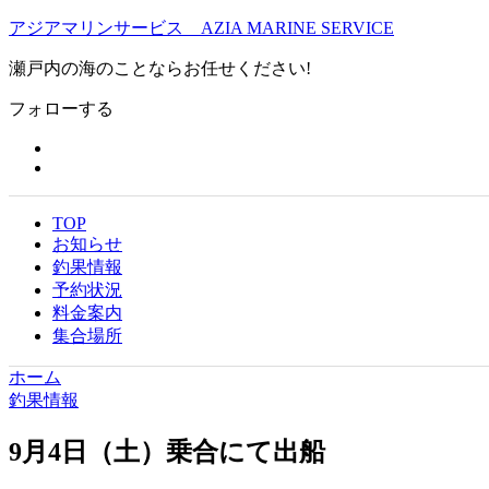
アジアマリンサービス AZIA MARINE SERVICE
瀬戸内の海のことならお任せください!
フォローする
TOP
お知らせ
釣果情報
予約状況
料金案内
集合場所
ホーム
釣果情報
9月4日（土）乗合にて出船