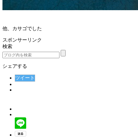
他、カサゴでした
スポンサーリンク
検索
シェアする
ツイート