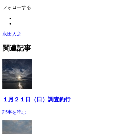
フォローする
永田人之
関連記事
１月２１日（日）調査釣行
記事を読む