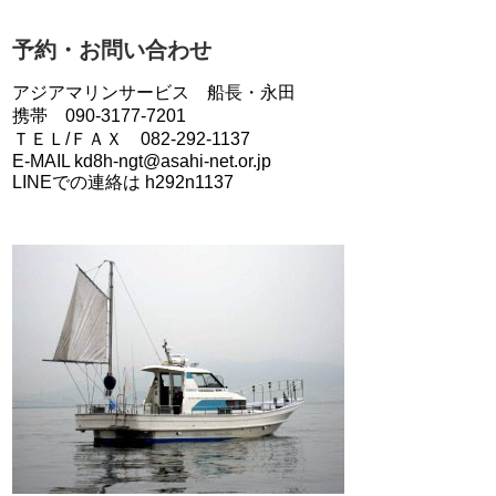
予約・お問い合わせ
アジアマリンサービス 船長・永田
携帯 090-3177-7201
ＴＥＬ/ＦＡＸ 082-292-1137
E-MAIL kd8h-ngt@asahi-net.or.jp
LINEでの連絡は h292n1137