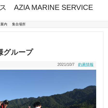
ZIA MARINE SERVICE
金案内
集合場所
様グループ
2021/10/7
釣果情報