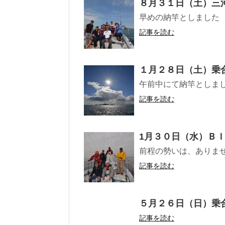
８月３１日（土）三
早めの納竿としました
記事を読む
１月２８日（土）乗
午前中にて納竿としま
記事を読む
1月３０日（水）Ｂ
前程の勢いは、ありませ
記事を読む
５月２６日（日）乗
記事を読む