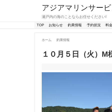
アジアマリンサービス A
瀬戸内の海のことならお任せください!
TOP
お知らせ
釣果情報
予約状況
料
ホーム
釣果情報
１０月５日（火）M