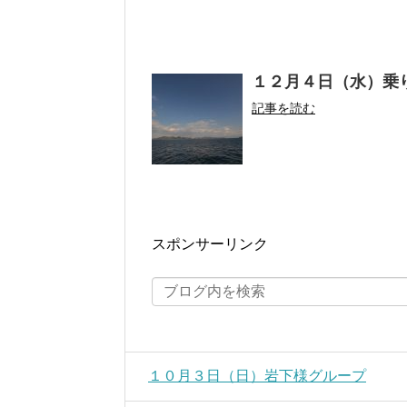
１２月４日（水）乗
記事を読む
スポンサーリンク
１０月３日（日）岩下様グループ