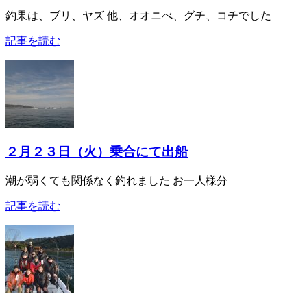
釣果は、ブリ、ヤズ 他、オオニべ、グチ、コチでした
記事を読む
２月２３日（火）乗合にて出船
潮が弱くても関係なく釣れました お一人様分
記事を読む