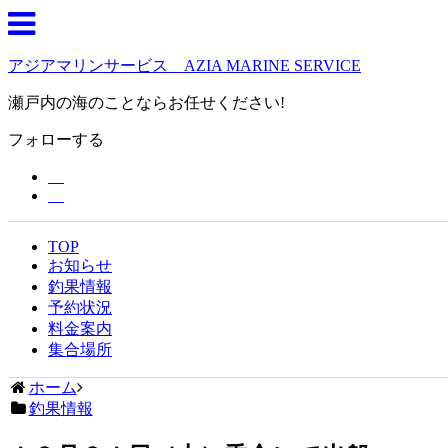
アジアマリンサービス AZIA MARINE SERVICE
瀬戸内の海のことならお任せください!
フォローする
TOP
お知らせ
釣果情報
予約状況
料金案内
集合場所
ホーム
釣果情報