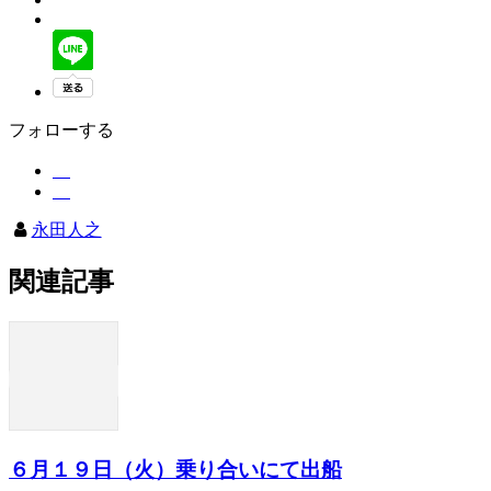
フォローする
永田人之
関連記事
６月１９日（火）乗り合いにて出船