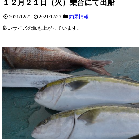
１２月２１日（火）乗合にて出船
2021/12/21
2021/12/25
釣果情報
良いサイズの鰤も上がっています。