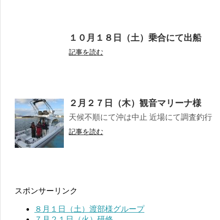
１０月１８日（土）乗合にて出船
記事を読む
２月２７日（木）観音マリーナ様
天候不順にて沖は中止 近場にて調査釣行
記事を読む
スポンサーリンク
８月１日（土）渡部様グループ
７月２１日（火）研修