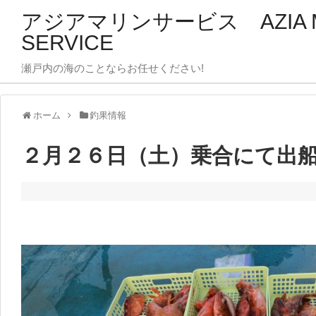
アジアマリンサービス AZIA M
SERVICE
瀬戸内の海のことならお任せください!
ホーム
釣果情報
２月２６日（土）乗合にて出