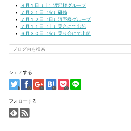
８月１日（土）渡部様グループ
７月２１日（火）研修
７月１２日（日）河野様グループ
７月１１日（土）乗合にて出船
６月３０日（火）乗り合にて出船
シェアする
フォローする