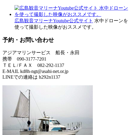
広島観音マリーナYoutube公式サイト
水中ドローンを
使って撮影した映像がおススメです。
予約・お問い合わせ
アジアマリンサービス 船長・永田
携帯 090-3177-7201
ＴＥＬ/ＦＡＸ 082-292-1137
E-MAIL kd8h-ngt@asahi-net.or.jp
LINEでの連絡は h292n1137