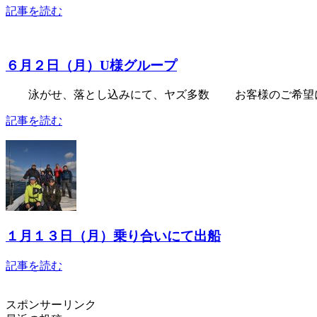
記事を読む
６月２日（月）U様グループ
泳がせ、落とし込みにて、ヤズ多数 お客様のご希望に
記事を読む
１月１３日（月）乗り合いにて出船
記事を読む
スポンサーリンク