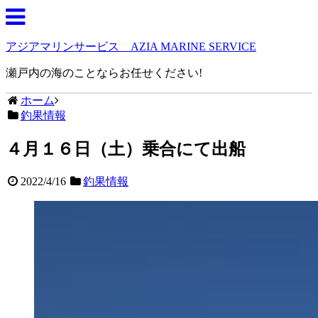
アジアマリンサービス AZIA MARINE SERVICE
瀬戸内の海のことならお任せください!
ホーム
釣果情報
４月１６日（土）乗合にて出船
2022/4/16
釣果情報