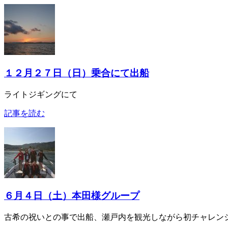
１２月２７日（日）乗合にて出船
ライトジギングにて
記事を読む
６月４日（土）本田様グループ
古希の祝いとの事で出船、瀬戸内を観光しながら初チャレン