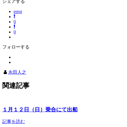
シェアする
error
0
0
フォローする
永田人之
関連記事
１月１２日（日）乗合にて出船
記事を読む