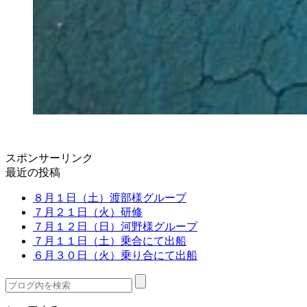
スポンサーリンク
最近の投稿
８月１日（土）渡部様グループ
７月２１日（火）研修
７月１２日（日）河野様グループ
７月１１日（土）乗合にて出船
６月３０日（火）乗り合にて出船