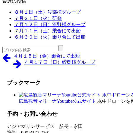
最近の投稿
８月１日（土）渡部様グループ
７月２１日（火）研修
７月１２日（日）河野様グループ
７月１１日（土）乗合にて出船
６月３０日（火）乗り合にて出船
４月１５日（金）乗合にて出船
４月１７日（日）鮫島様グループ
ブックマーク
広島観音マリーナYoutube公式サイト
水中ドローンを
予約・お問い合わせ
アジアマリンサービス 船長・永田
携帯 090-3177-7201