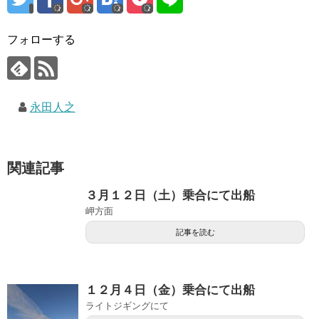
フォローする
永田人之
関連記事
３月１２日（土）乗合にて出船
岬方面
記事を読む
１２月４日（金）乗合にて出船
ライトジギングにて