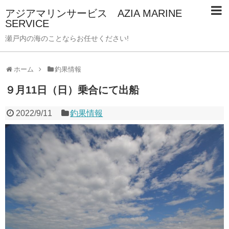
アジアマリンサービス AZIA MARINE
SERVICE
瀬戸内の海のことならお任せください!
ホーム
釣果情報
９月11日（日）乗合にて出船
2022/9/11
釣果情報