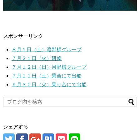
スポンサーリンク
８月１日（土）渡部様グループ
７月２１日（火）研修
７月１２日（日）河野様グループ
７月１１日（土）乗合にて出船
６月３０日（火）乗り合にて出船
シェアする