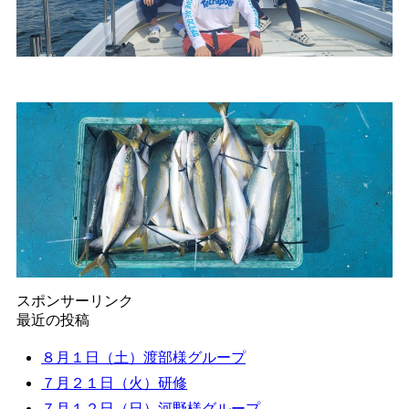
スポンサーリンク
最近の投稿
８月１日（土）渡部様グループ
７月２１日（火）研修
７月１２日（日）河野様グループ