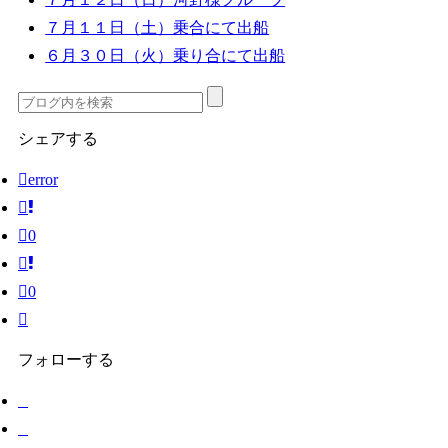
７月１１日（土）乗合にて出船
６月３０日（火）乗り合にて出船
シェアする
error
0
0
フォローする