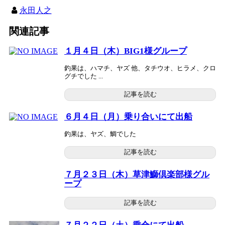
永田人之
関連記事
１月４日（木）BIG1様グループ
釣果は、ハマチ、ヤズ 他、タチウオ、ヒラメ、クロ
グチでした ...
記事を読む
６月４日（月）乗り合いにて出船
釣果は、ヤズ、鯛でした
記事を読む
７月２３日（木）草津鰤倶楽部様グル
ープ
記事を読む