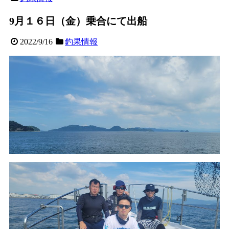
9月１６日（金）乗合にて出船
2022/9/16
釣果情報