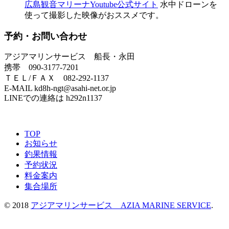
広島観音マリーナYoutube公式サイト
水中ドローンを
使って撮影した映像がおススメです。
予約・お問い合わせ
アジアマリンサービス 船長・永田
携帯 090-3177-7201
ＴＥＬ/ＦＡＸ 082-292-1137
E-MAIL kd8h-ngt@asahi-net.or.jp
LINEでの連絡は h292n1137
TOP
お知らせ
釣果情報
予約状況
料金案内
集合場所
© 2018
アジアマリンサービス AZIA MARINE SERVICE
.