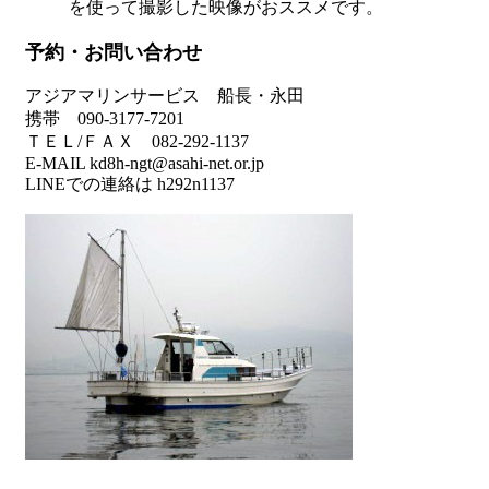
を使って撮影した映像がおススメです。
予約・お問い合わせ
アジアマリンサービス 船長・永田
携帯 090-3177-7201
ＴＥＬ/ＦＡＸ 082-292-1137
E-MAIL kd8h-ngt@asahi-net.or.jp
LINEでの連絡は h292n1137