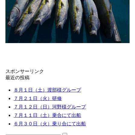
スポンサーリンク
最近の投稿
８月１日（土）渡部様グループ
７月２１日（火）研修
７月１２日（日）河野様グループ
７月１１日（土）乗合にて出船
６月３０日（火）乗り合にて出船