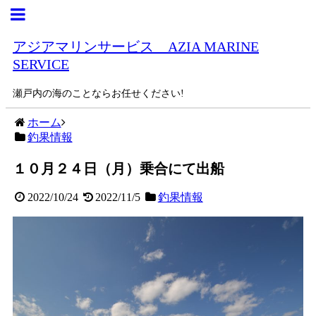
アジアマリンサービス AZIA MARINE
SERVICE
瀬戸内の海のことならお任せください!
ホーム
釣果情報
１０月２４日（月）乗合にて出船
2022/10/24
2022/11/5
釣果情報