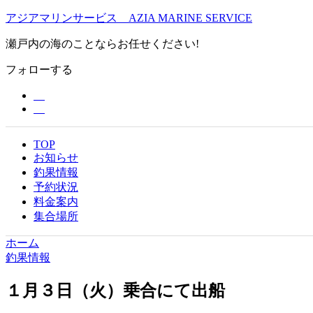
アジアマリンサービス AZIA MARINE SERVICE
瀬戸内の海のことならお任せください!
フォローする
TOP
お知らせ
釣果情報
予約状況
料金案内
集合場所
ホーム
釣果情報
１月３日（火）乗合にて出船