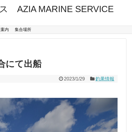
ZIA MARINE SERVICE
金案内
集合場所
合にて出船
2023/1/29
釣果情報