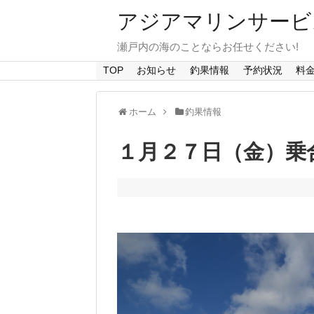
アジアマリンサービス A
瀬戸内の海のことならお任せください!
TOP
お知らせ
釣果情報
予約状況
料
ホーム
釣果情報
１月２７日（金）乗