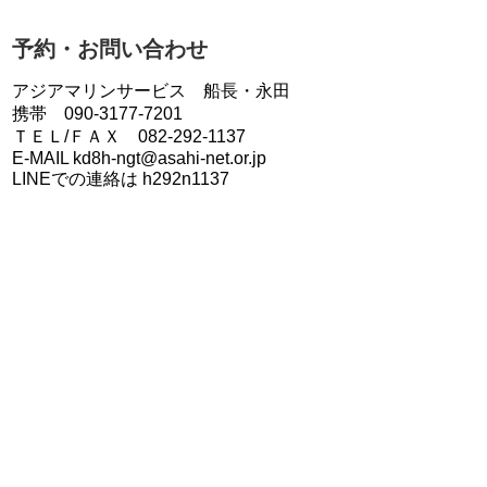
予約・お問い合わせ
アジアマリンサービス 船長・永田
携帯 090-3177-7201
ＴＥＬ/ＦＡＸ 082-292-1137
E-MAIL kd8h-ngt@asahi-net.or.jp
LINEでの連絡は h292n1137