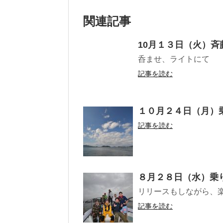
関連記事
10月１３日（火）斉
呑ませ、ライトにて
記事を読む
１０月２４日（月）
記事を読む
８月２８日（水）乗
リリースもしながら、楽
記事を読む