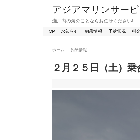
アジアマリンサービス A
瀬戸内の海のことならお任せください!
TOP
お知らせ
釣果情報
予約状況
料
ホーム
釣果情報
２月２５日（土）乗