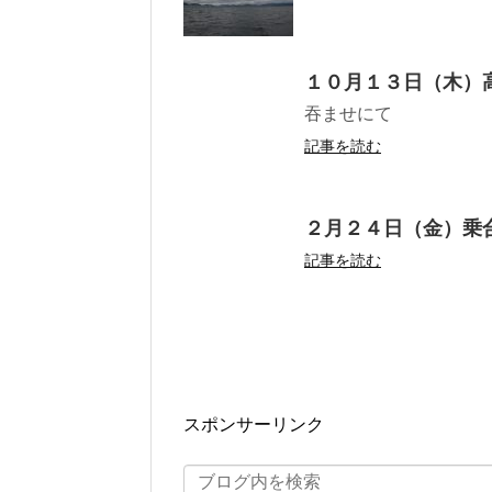
１０月１３日（木）
吞ませにて
記事を読む
２月２４日（金）乗
記事を読む
スポンサーリンク