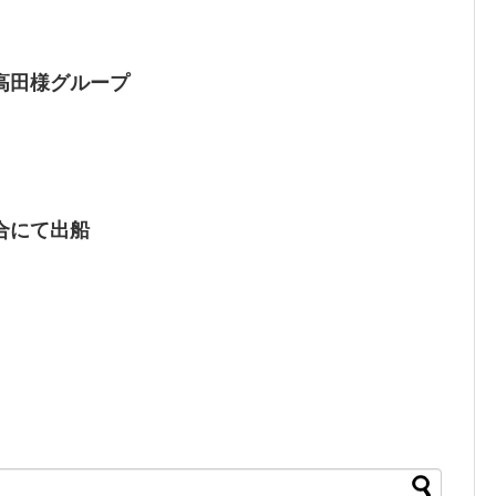
高田様グループ
合にて出船