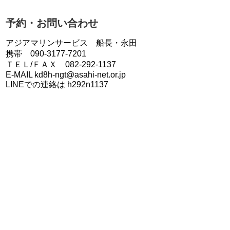
予約・お問い合わせ
アジアマリンサービス 船長・永田
携帯 090-3177-7201
ＴＥＬ/ＦＡＸ 082-292-1137
E-MAIL kd8h-ngt@asahi-net.or.jp
LINEでの連絡は h292n1137