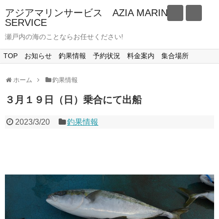
アジアマリンサービス AZIA MARINE
SERVICE
瀬戸内の海のことならお任せください!
TOP
お知らせ
釣果情報
予約状況
料金案内
集合場所
ホーム
釣果情報
３月１９日（日）乗合にて出船
2023/3/20
釣果情報