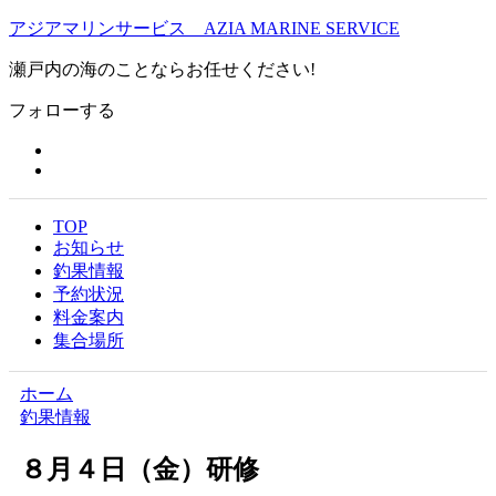
アジアマリンサービス AZIA MARINE SERVICE
瀬戸内の海のことならお任せください!
フォローする
TOP
お知らせ
釣果情報
予約状況
料金案内
集合場所
ホーム
釣果情報
８月４日（金）研修