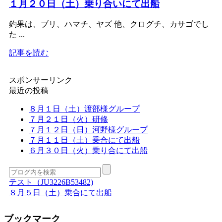
１月２０日（土）乗り合いにて出船
釣果は、ブリ、ハマチ、ヤズ 他、クログチ、カサゴでし
た ...
記事を読む
スポンサーリンク
最近の投稿
８月１日（土）渡部様グループ
７月２１日（火）研修
７月１２日（日）河野様グループ
７月１１日（土）乗合にて出船
６月３０日（火）乗り合にて出船
テスト（JU3226B53482)
８月５日（土）乗合にて出船
ブックマーク