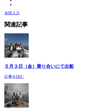
永田人之
関連記事
５月３日（金）乗り合いにて出船
記事を読む