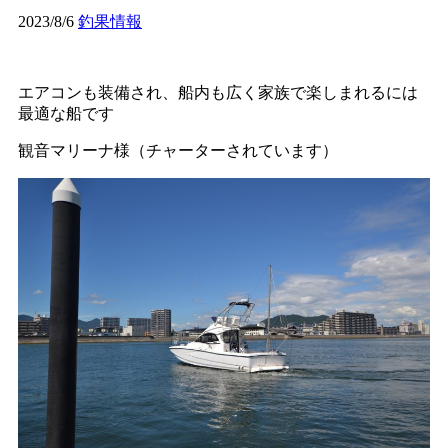
2023/8/6
釣果情報
エアコンも装備され、船内も広く家族で楽しまれるには
最適な船です
観音マリーナ様（チャーターされています）