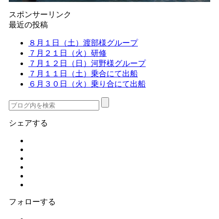
スポンサーリンク
最近の投稿
８月１日（土）渡部様グループ
７月２１日（火）研修
７月１２日（日）河野様グループ
７月１１日（土）乗合にて出船
６月３０日（火）乗り合にて出船
シェアする
フォローする