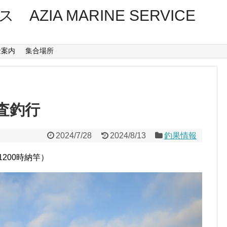
ZIA MARINE SERVICE
金案内
集合場所
査釣行
2024/7/28
2024/8/13
釣果情報
200時納竿）