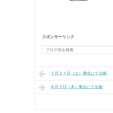
スポンサーリンク
７月２７日（土）乗合にて出船
８月３日（木）乗合にて出船