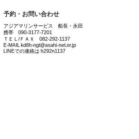
予約・お問い合わせ
アジアマリンサービス 船長・永田
携帯 090-3177-7201
ＴＥＬ/ＦＡＸ 082-292-1137
E-MAIL kd8h-ngt@asahi-net.or.jp
LINEでの連絡は h292n1137