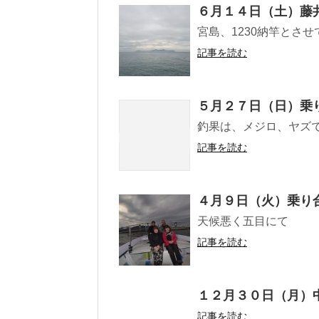
６月１４日（土）藤
宮島、1230納竿とさ
記事を読む
５月２７日（日）乗
釣果は、メジロ、ヤズ
記事を読む
４月９日（火）乗り
天候悪く五目にて
記事を読む
１２月３０日（月）
記事を読む