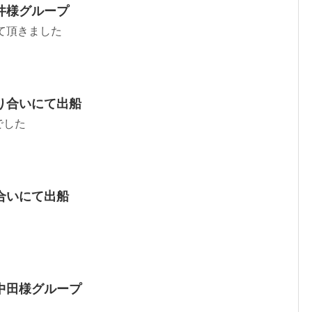
井様グループ
せて頂きました
り合いにて出船
でした
合いにて出船
中田様グループ