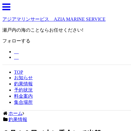
アジアマリンサービス AZIA MARINE SERVICE
瀬戸内の海のことならお任せください!
フォローする
TOP
お知らせ
釣果情報
予約状況
料金案内
集合場所
ホーム
釣果情報