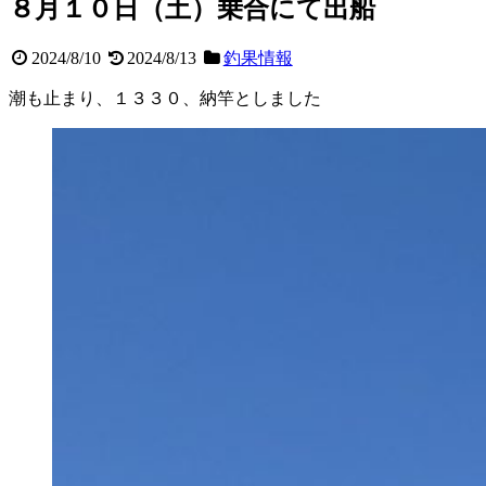
８月１０日（土）乗合にて出船
2024/8/10
2024/8/13
釣果情報
潮も止まり、１３３０、納竿としました