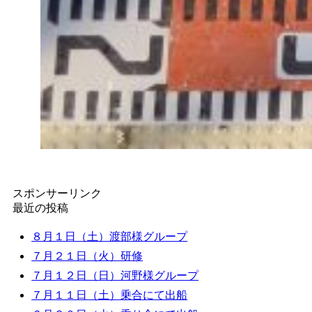
スポンサーリンク
最近の投稿
８月１日（土）渡部様グループ
７月２１日（火）研修
７月１２日（日）河野様グループ
７月１１日（土）乗合にて出船