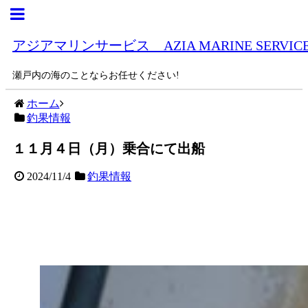
アジアマリンサービス AZIA MARINE SERVIC
瀬戸内の海のことならお任せください!
ホーム
釣果情報
１１月４日（月）乗合にて出船
2024/11/4
釣果情報