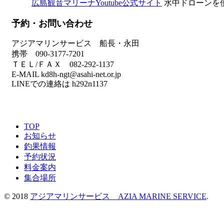
広島観音マリーナYoutube公式サイト
水中ドローンを
予約・お問い合わせ
アジアマリンサービス 船長・永田
携帯 090-3177-7201
ＴＥＬ/ＦＡＸ 082-292-1137
E-MAIL kd8h-ngt@asahi-net.or.jp
LINEでの連絡は h292n1137
TOP
お知らせ
釣果情報
予約状況
料金案内
集合場所
© 2018
アジアマリンサービス AZIA MARINE SERVICE
.