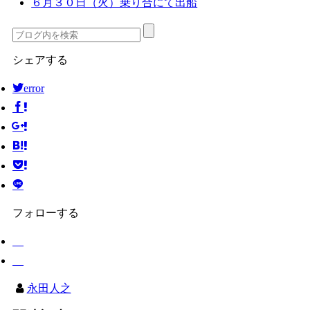
６月３０日（火）乗り合にて出船
シェアする
error
フォローする
永田人之