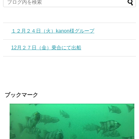
１２月２４日（火）kanon様グループ
12月２７日（金）乗合にて出船
ブックマーク