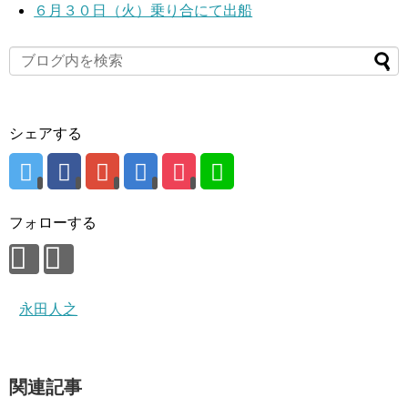
６月３０日（火）乗り合にて出船
シェアする
フォローする
永田人之
関連記事