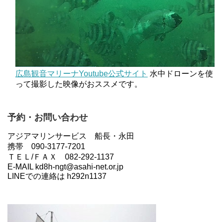
広島観音マリーナYoutube公式サイト
水中ドローンを使
って撮影した映像がおススメです。
予約・お問い合わせ
アジアマリンサービス 船長・永田
携帯 090-3177-7201
ＴＥＬ/ＦＡＸ 082-292-1137
E-MAIL kd8h-ngt@asahi-net.or.jp
LINEでの連絡は h292n1137