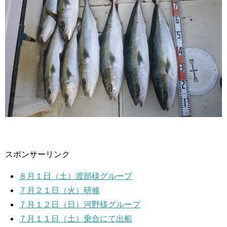
スポンサーリンク
８月１日（土）渡部様グループ
７月２１日（火）研修
７月１２日（日）河野様グループ
７月１１日（土）乗合にて出船