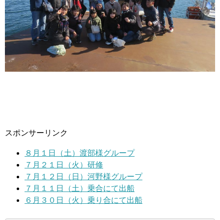
スポンサーリンク
８月１日（土）渡部様グループ
７月２１日（火）研修
７月１２日（日）河野様グループ
７月１１日（土）乗合にて出船
６月３０日（火）乗り合にて出船