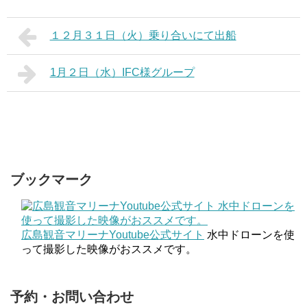
１２月３１日（火）乗り合いにて出船
1月２日（水）IFC様グループ
ブックマーク
広島観音マリーナYoutube公式サイト
水中ドローンを使
って撮影した映像がおススメです。
予約・お問い合わせ