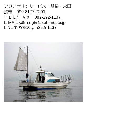
アジアマリンサービス 船長・永田
携帯 090-3177-7201
ＴＥＬ/ＦＡＸ 082-292-1137
E-MAIL kd8h-ngt@asahi-net.or.jp
LINEでの連絡は h292n1137