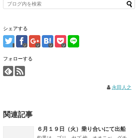
シェアする
フォローする
永田人之
関連記事
６月１９日（火）乗り合いにて出船
釣果は、ブリ、ヤズ 他、オオニべ、グチ、