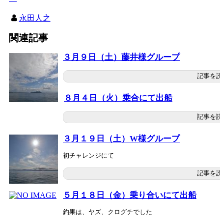
永田人之
関連記事
３月９日（土）藤井様グループ
記事を
８月４日（火）乗合にて出船
記事を
３月１９日（土）W様グループ
初チャレンジにて
記事を
５月１８日（金）乗り合いにて出船
釣果は、ヤズ、クログチでした