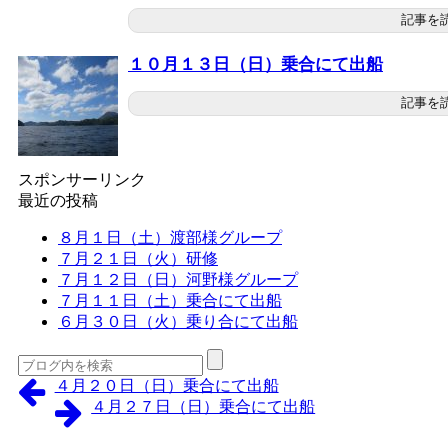
記事を
１０月１３日（日）乗合にて出船
記事を
スポンサーリンク
最近の投稿
８月１日（土）渡部様グループ
７月２１日（火）研修
７月１２日（日）河野様グループ
７月１１日（土）乗合にて出船
６月３０日（火）乗り合にて出船
４月２０日（日）乗合にて出船
４月２７日（日）乗合にて出船