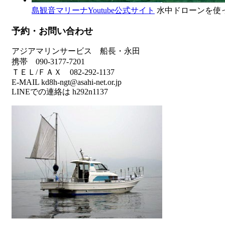
島観音マリーナYoutube公式サイト
水中ドローンを使
予約・お問い合わせ
アジアマリンサービス 船長・永田
携帯 090-3177-7201
ＴＥＬ/ＦＡＸ 082-292-1137
E-MAIL kd8h-ngt@asahi-net.or.jp
LINEでの連絡は h292n1137