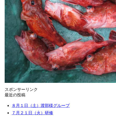
スポンサーリンク
最近の投稿
８月１日（土）渡部様グループ
７月２１日（火）研修