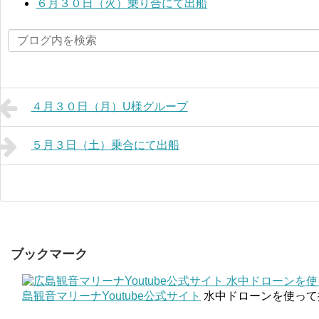
６月３０日（火）乗り合にて出船
４月３０日（月）U様グループ
５月３日（土）乗合にて出船
ブックマーク
島観音マリーナYoutube公式サイト
水中ドローンを使って