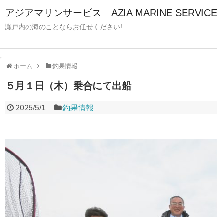
アジアマリンサービス AZIA MARINE SERVICE
瀬戸内の海のことならお任せください!
ホーム
釣果情報
５月１日（木）乗合にて出船
2025/5/1
釣果情報