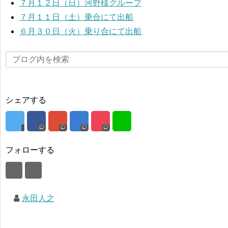
７月１２日（日）河野様グループ
７月１１日（土）乗合にて出船
６月３０日（火）乗り合にて出船
シェアする
フォローする
永田人之