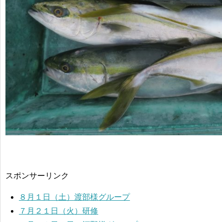
スポンサーリンク
８月１日（土）渡部様グループ
７月２１日（火）研修