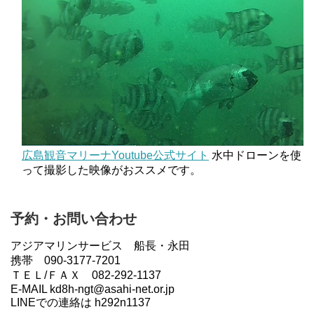
広島観音マリーナYoutube公式サイト
水中ドローンを使
って撮影した映像がおススメです。
予約・お問い合わせ
アジアマリンサービス 船長・永田
携帯 090-3177-7201
ＴＥＬ/ＦＡＸ 082-292-1137
E-MAIL kd8h-ngt@asahi-net.or.jp
LINEでの連絡は h292n1137