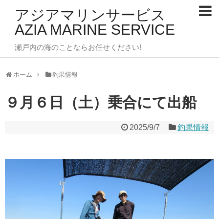
アジアマリンサービス
AZIA MARINE SERVICE
瀬戸内の海のことならお任せください!
ホーム
釣果情報
９月６日（土）乗合にて出船
2025/9/7
釣果情報