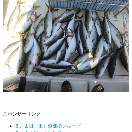
スポンサーリンク
８月１日（土）渡部様グループ