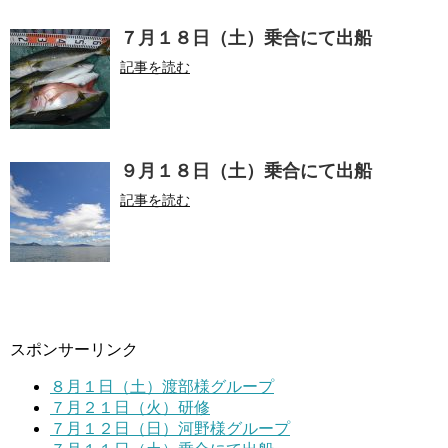
７月１８日（土）乗合にて出船
記事を読む
９月１８日（土）乗合にて出船
記事を読む
スポンサーリンク
８月１日（土）渡部様グループ
７月２１日（火）研修
７月１２日（日）河野様グループ