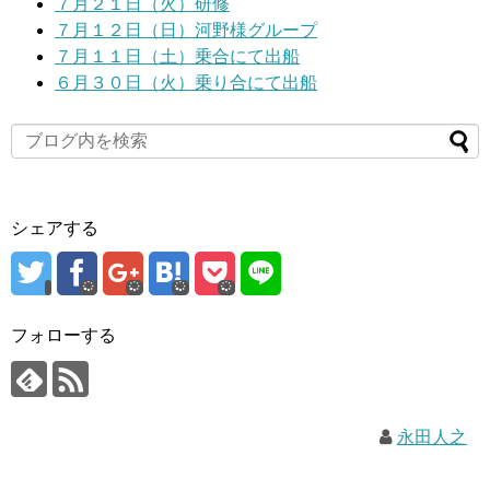
７月２１日（火）研修
７月１２日（日）河野様グループ
７月１１日（土）乗合にて出船
６月３０日（火）乗り合にて出船
シェアする
フォローする
永田人之