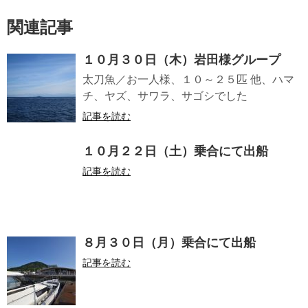
関連記事
１０月３０日（木）岩田様グループ
太刀魚／お一人様、１０～２５匹 他、ハマ
チ、ヤズ、サワラ、サゴシでした
記事を読む
１０月２２日（土）乗合にて出船
記事を読む
８月３０日（月）乗合にて出船
記事を読む