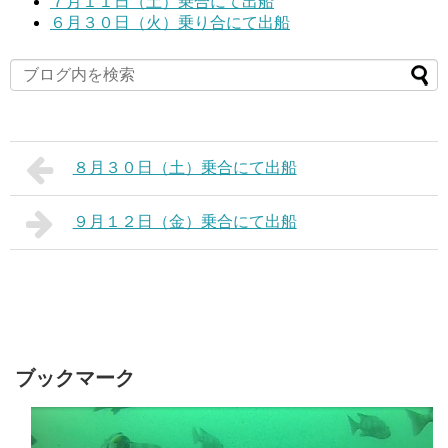
７月１１日（土）乗合にて出船
６月３０日（火）乗り合にて出船
８月３０日（土）乗合にて出船
９月１２日（金）乗合にて出船
ブックマーク