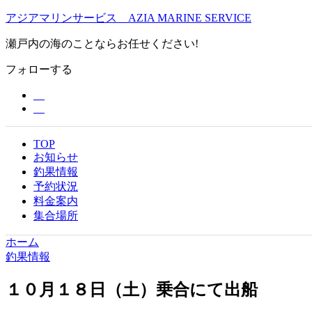
アジアマリンサービス AZIA MARINE SERVICE
瀬戸内の海のことならお任せください!
フォローする
TOP
お知らせ
釣果情報
予約状況
料金案内
集合場所
ホーム
釣果情報
１０月１８日（土）乗合にて出船