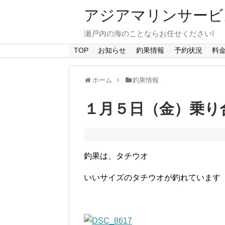
アジアマリンサービス A
瀬戸内の海のことならお任せください!
TOP
お知らせ
釣果情報
予約状況
料
ホーム
釣果情報
１月５日（金）乗り
釣果は、タチウオ
いいサイズのタチウオが釣れています