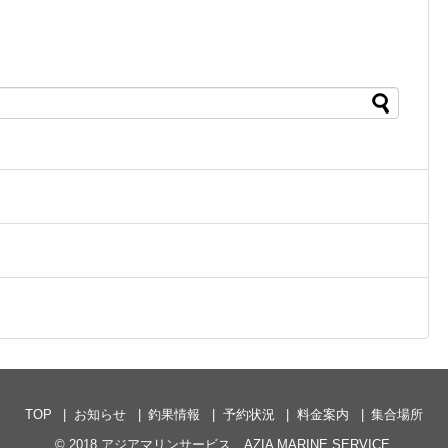
TOP
お知らせ
釣果情報
予約状況
料金案内
集合場所
© 2018
アジアマリンサービス AZIA MARINE SERVICE
.