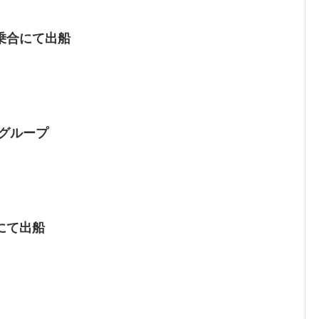
乗合にて出船
グループ
にて出船