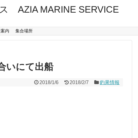
ZIA MARINE SERVICE
金案内
集合場所
合いにて出船
2018/1/6
2018/2/7
釣果情報