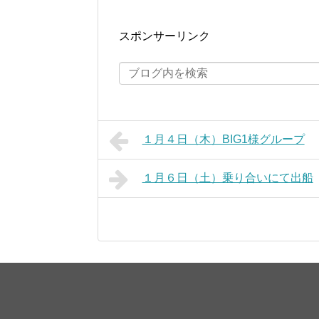
スポンサーリンク
１月４日（木）BIG1様グループ
１月６日（土）乗り合いにて出船