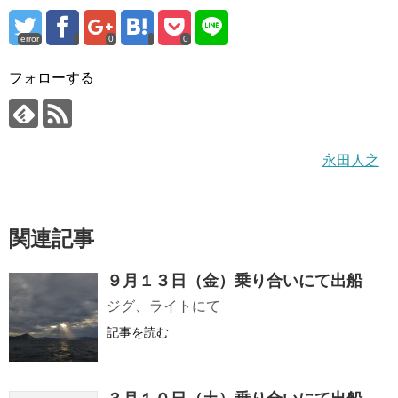
error
0
0
フォローする
永田人之
関連記事
９月１３日（金）乗り合いにて出船
ジグ、ライトにて
記事を読む