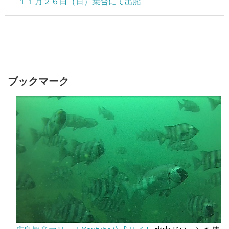
１１月２６日（日）乗合にて出船
ブックマーク