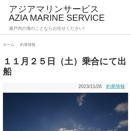
アジアマリンサービス
AZIA MARINE SERVICE
瀬戸内の海のことならお任せください!
ホーム
釣果情報
１１月２５日（土）乗合にて出
船
2023/11/26
釣果情報