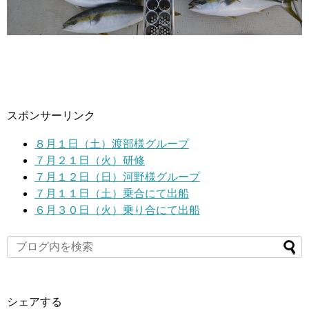
スポンサーリンク
８月１日（土）渡部様グループ
７月２１日（火）研修
７月１２日（日）河野様グループ
７月１１日（土）乗合にて出船
６月３０日（火）乗り合にて出船
シェアする