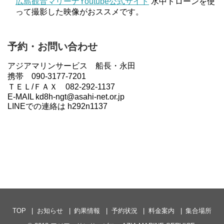
広島観音マリーナYoutube公式サイト
水中ドローンを使
って撮影した映像がおススメです。
予約・お問い合わせ
アジアマリンサービス 船長・永田
携帯 090-3177-7201
ＴＥＬ/ＦＡＸ 082-292-1137
E-MAIL kd8h-ngt@asahi-net.or.jp
LINEでの連絡は h292n1137
TOP
お知らせ
釣果情報
予約状況
料金案内
集合場所