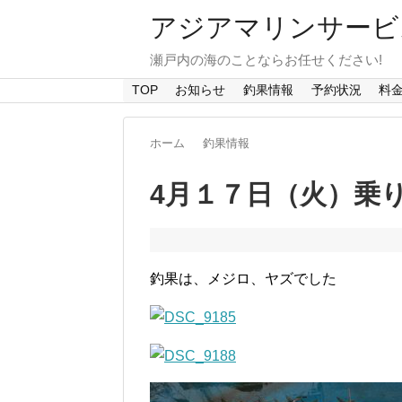
アジアマリンサービス A
瀬戸内の海のことならお任せください!
TOP
お知らせ
釣果情報
予約状況
料
ホーム
釣果情報
4月１７日（火）乗
釣果は、メジロ、ヤズでした