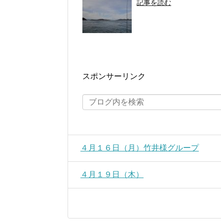
記事を読む
スポンサーリンク
４月１６日（月）竹井様グループ
４月１９日（木）