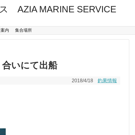
ZIA MARINE SERVICE
金案内
集合場所
り合いにて出船
2018/4/18
釣果情報