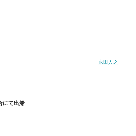
永田人之
合にて出船