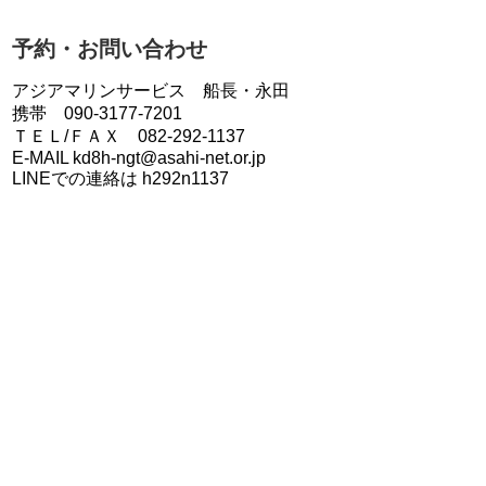
予約・お問い合わせ
アジアマリンサービス 船長・永田
携帯 090-3177-7201
ＴＥＬ/ＦＡＸ 082-292-1137
E-MAIL kd8h-ngt@asahi-net.or.jp
LINEでの連絡は h292n1137