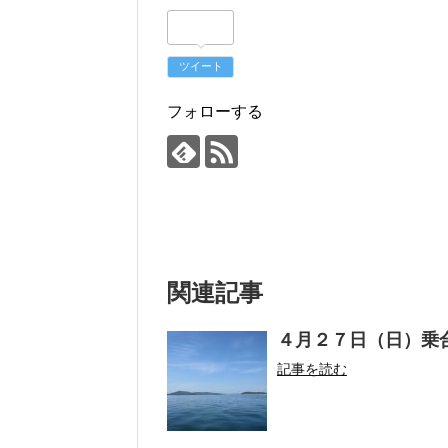
ツイート
フォローする
関連記事
４月２７日（日）乗
記事を読む