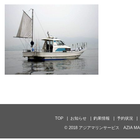
TOP
お知らせ
釣果情報
予約状況
© 2018
アジアマリンサービス AZIA MARI