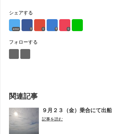
シェアする
error
0
0
フォローする
関連記事
９月２３（金）乗合にて出船
記事を読む