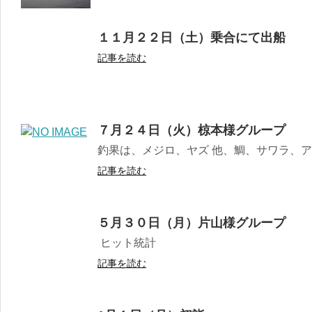
１１月２２日（土）乗合にて出船
記事を読む
７月２４日（火）椋本様グループ
釣果は、メジロ、ヤズ 他、鯛、サワラ、
記事を読む
５月３０日（月）片山様グループ
ヒット統計
記事を読む