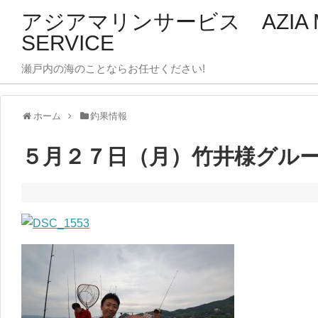
アジアマリンサービス AZIA M
SERVICE
瀬戸内の海のことならお任せください!
ホーム
釣果情報
５月２７日（月）竹井様グル