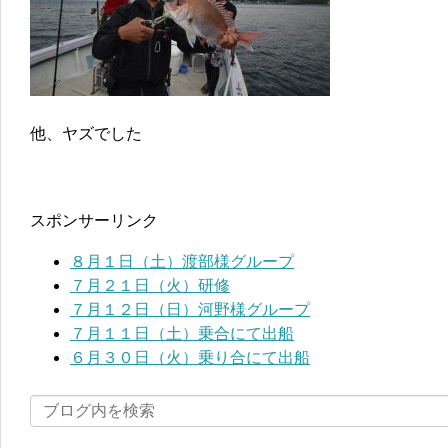
他、ヤズでした
スポンサーリンク
８月１日（土）渡部様グループ
７月２１日（火）研修
７月１２日（日）河野様グループ
７月１１日（土）乗合にて出船
６月３０日（火）乗り合にて出船