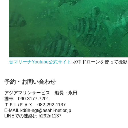
音マリーナYoutube公式サイト
水中ドローンを使って撮影
予約・お問い合わせ
アジアマリンサービス 船長・永田
携帯 090-3177-7201
ＴＥＬ/ＦＡＸ 082-292-1137
E-MAIL kd8h-ngt@asahi-net.or.jp
LINEでの連絡は h292n1137