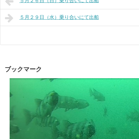
５月２６日（日）乗り合いにて出船
５月２９日（水）乗り合いにて出船
ブックマーク