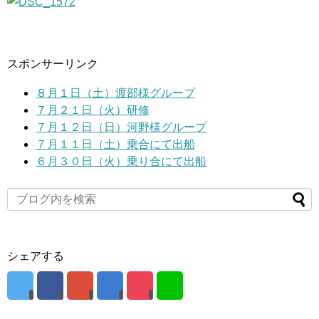
スポンサーリンク
８月１日（土）渡部様グループ
７月２１日（火）研修
７月１２日（日）河野様グループ
７月１１日（土）乗合にて出船
６月３０日（火）乗り合にて出船
シェアする