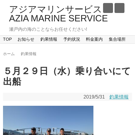
アジアマリンサービス
AZIA MARINE SERVICE
瀬戸内の海のことならお任せください!
TOP
お知らせ
釣果情報
予約状況
料金案内
集合場所
ホーム
釣果情報
５月２９日（水）乗り合いにて
出船
2019/5/31
釣果情報